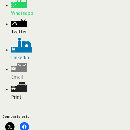
Whatsapp
Twitter
Linkedin
Email
Print
Comparte esto: