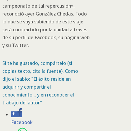
campeonato de tal repercusión»,
reconoció ayer González Chedas. Todo
lo que se vaya sabiendo de este viaje
será compartido por la unidad a través
de su perfil de Facebook, su página web
y su Twitter.
Si te ha gustado, compártelo (si
copias texto, cita la fuente). Como
dijo el sabio: "El éxito reside en
adquirir y compartir el
conocimiento... y en reconocer el
trabajo del autor"
Facebook