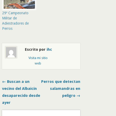
29º Campeonato
Militar de
Adiestradores de
Perros
Escrito por
ihc
Visita mi sitio
web
← Buscan a un
Perros que detectan
vecino del Albaicín
salamandras en
desaparecido desde
peligro →
ayer