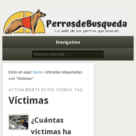
Todo sobre perros de búsqueda y detectores
Navigation
Estás en aquí:
Inicio
› Entradas etiquetadas
con "Víctimas"
ACTUALMENTE ESTAS VIENDO TAG
Víctimas
¿Cuántas
víctimas ha