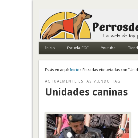
Todo sobre perros de búsqueda y detectores
Inicio
Escuela-EGC
Youtube
Tien
Estás en aquí:
Inicio
› Entradas etiquetadas con "Uni
ACTUALMENTE ESTAS VIENDO TAG
Unidades caninas