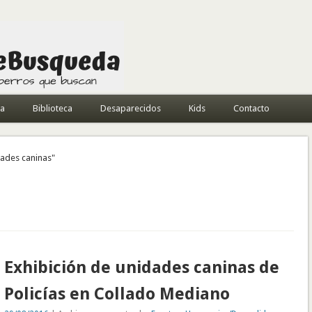
da
Biblioteca
Desaparecidos
Kids
Contacto
dades caninas"
Exhibición de unidades caninas de
Policías en Collado Mediano