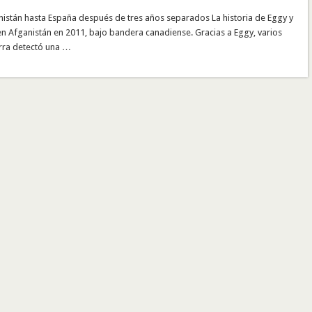
nistán hasta España después de tres años separados La historia de Eggy y
en Afganistán en 2011, bajo bandera canadiense. Gracias a Eggy, varios
rra detectó una …