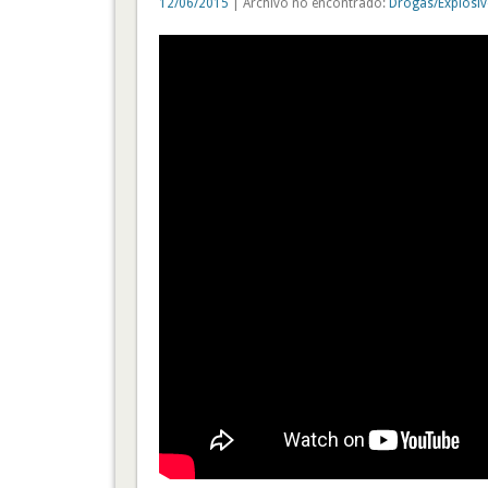
12/06/2015
| Archivo no encontrado:
Drogas/Explosi