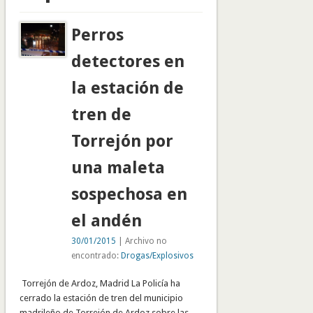
Perros
detectores en
la estación de
tren de
Torrejón por
una maleta
sospechosa en
el andén
30/01/2015
| Archivo no
encontrado:
Drogas/Explosivos
Torrejón de Ardoz, Madrid La Policía ha
cerrado la estación de tren del municipio
madrileño de Torrejón de Ardoz sobre las