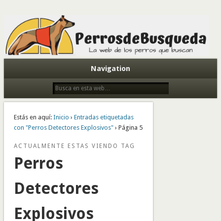
Todo sobre perros de búsqueda y detectores
Navigation
Estás en aquí:
Inicio
›
Entradas etiquetadas
con "Perros Detectores Explosivos"
› Página 5
ACTUALMENTE ESTAS VIENDO TAG
Perros
Detectores
Explosivos