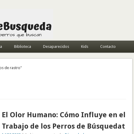
da
Biblioteca
Desaparecidos
Kids
Contacto
os de rastro"
El Olor Humano: Cómo Influye en el
Trabajo de los Perros de Búsquedat