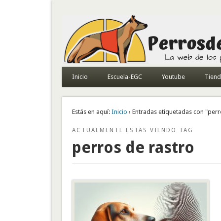
Todo sobre perros de búsqueda y detectores
Inicio
Escuela-EGC
Youtube
Tien
Estás en aquí:
Inicio
› Entradas etiquetadas con "perr
ACTUALMENTE ESTAS VIENDO TAG
perros de rastro