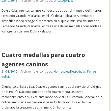
02/10/2018
| Archivo no encontrado:
Uncategorized
Doki y Xela, agentes caninos condecorados por el ministro del Interior,
Fernando Grande-Marlaska, en el Día de la Policía en Almería Este
simpático vídeo recoge el momento en el que el ministro del Interior,
Fernando Grande-Marlaska, entrega una de las medallas concedidas a
los agentes caninos Doki y Xela por …
Cuatro medallas para cuatro
agentes caninos
21/09/2016
| Archivo no encontrado:
Homenajes/Despedidas
,
Perros
policía
Chusky, Uca, Bela y Lua. Cuatro agentes caninos del servicio cinológico
de la Policía Nacional que recibirán cuatro medallas como
reconocimiento a su excelente labor policial. La Dirección General de la
Policía emitió una resolución el pasado 16 de octubre en la que
ordenaba la creación de una “mención honorífica …