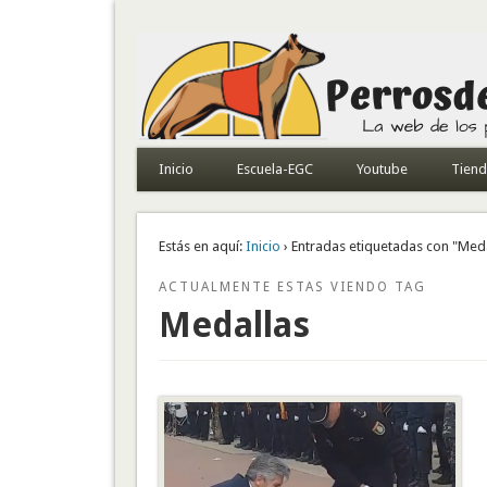
Todo sobre perros de búsqueda y detectores
Inicio
Escuela-EGC
Youtube
Tien
Estás en aquí:
Inicio
› Entradas etiquetadas con "Med
ACTUALMENTE ESTAS VIENDO TAG
Medallas