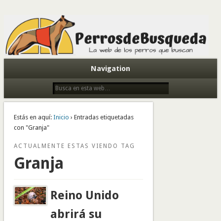
Todo sobre perros de búsqueda y detectores
Navigation
Estás en aquí:
Inicio
› Entradas etiquetadas
con "Granja"
ACTUALMENTE ESTAS VIENDO TAG
Granja
Reino Unido
abrirá su