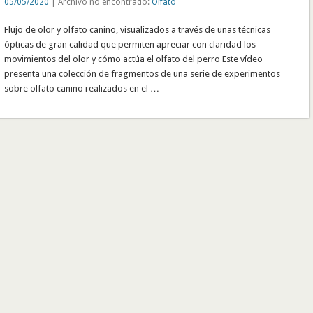
05/05/2020
| Archivo no encontrado:
Olfato
Flujo de olor y olfato canino, visualizados a través de unas técnicas
ópticas de gran calidad que permiten apreciar con claridad los
movimientos del olor y cómo actúa el olfato del perro Este vídeo
presenta una colección de fragmentos de una serie de experimentos
sobre olfato canino realizados en el …