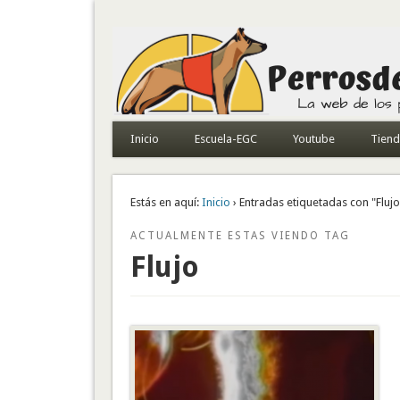
Todo sobre perros de búsqueda y detectores
Inicio
Escuela-EGC
Youtube
Tien
Estás en aquí:
Inicio
› Entradas etiquetadas con "Flujo
ACTUALMENTE ESTAS VIENDO TAG
Flujo