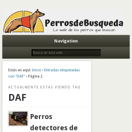
Todo sobre perros de búsqueda y detectores
Navigation
Estás en aquí:
Inicio
›
Entradas etiquetadas
con "DAF"
› Página 2
ACTUALMENTE ESTAS VIENDO TAG
DAF
Perros
detectores de