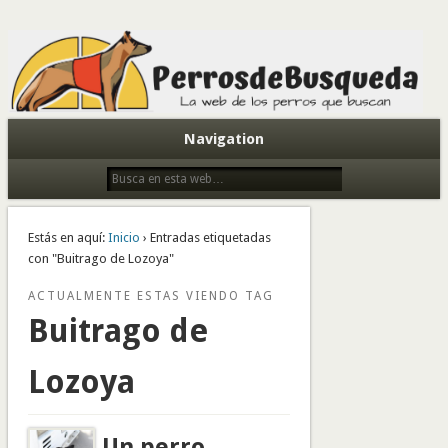
Todo sobre perros de búsqueda y detectores
Navigation
Estás en aquí:
Inicio
› Entradas etiquetadas
con "Buitrago de Lozoya"
ACTUALMENTE ESTAS VIENDO TAG
Buitrago de
Lozoya
Un perro