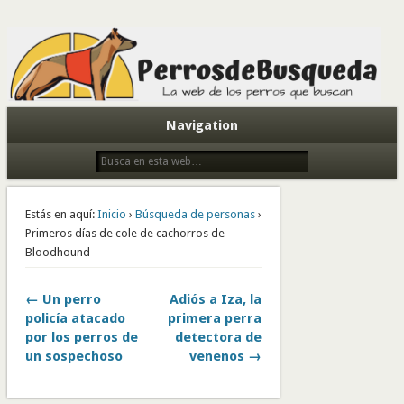
Todo sobre perros de búsqueda y detectores
Navigation
Estás en aquí:
Inicio
›
Búsqueda de personas
›
Primeros días de cole de cachorros de
Bloodhound
← Un perro
Adiós a Iza, la
policía atacado
primera perra
por los perros de
detectora de
un sospechoso
venenos →