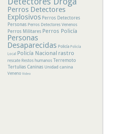
Detectores Droga
Perros Detectores
Explosivos
Perros Detectores
Personas
Perros Detectores Venenos
Perros Policía
Perros Militares
Personas
Desaparecidas
Policía
Policía
rastro
Policía Nacional
Local
Terremoto
rescate
Restos humanos
Tertulias Caninas
Unidad canina
Veneno
Video