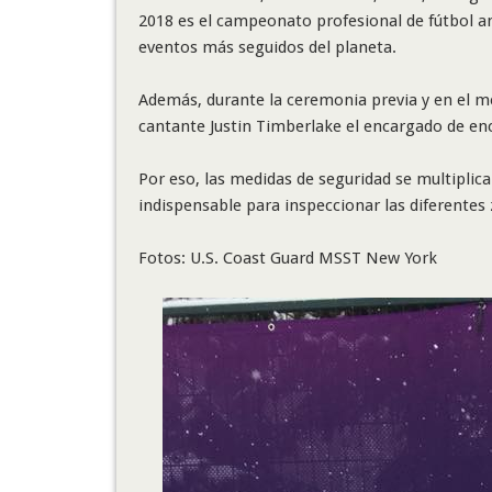
2018 es el campeonato profesional de fútbol am
eventos más seguidos del planeta.
Además, durante la ceremonia previa y en el m
cantante Justin Timberlake el encargado de enc
Por eso, las medidas de seguridad se multiplic
indispensable para inspeccionar las diferentes 
Fotos:
U.S. Coast Guard MSST New York