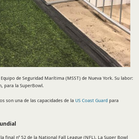
 Equipo de Seguridad Marítima (MSST) de Nueva York. Su labor:
m, para la SuperBowl.
os son una de las capacidades de la
US Coast Guard
para
undial
a final nº 52 de la National Fall League (NFL). La Super Bowl