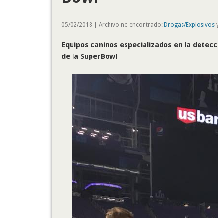
05/02/2018 | Archivo no encontrado:
Drogas/Explosivos
y
Equipos caninos especializados en la detecc
de la SuperBowl