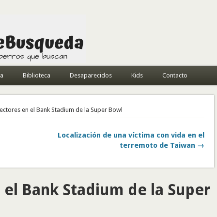
da
Biblioteca
Desaparecidos
Kids
Contacto
ectores en el Bank Stadium de la Super Bowl
Localización de una víctima con vida en el
terremoto de Taiwan →
 el Bank Stadium de la Super