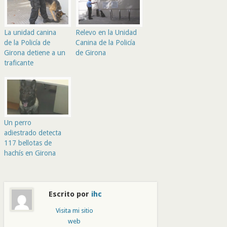
La unidad canina
Relevo en la Unidad
de la Policía de
Canina de la Policía
Girona detiene a un
de Girona
traficante
Un perro
adiestrado detecta
117 bellotas de
hachís en Girona
Escrito por
ihc
Visita mi sitio
web