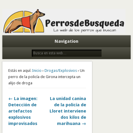
Todo sobre perros de búsqueda y detectores
Navigation
Estás en aquí:
Inicio
›
Drogas/Explosivos
› Un
perro de la policía de Girona intercepta un
alijo de droga
← La imagen:
La unidad canina
Detección de
de la policía de
artefactos
Lloret interviene
explosivos
dos kilos de
improvisados
marihuana →