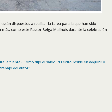
 están dispuestos a realizar la tarea para la que han sido
a más, como este Pastor Belga Malinois durante la celebración
ta la fuente). Como dijo el sabio: "El éxito reside en adquirir y
trabajo del autor"