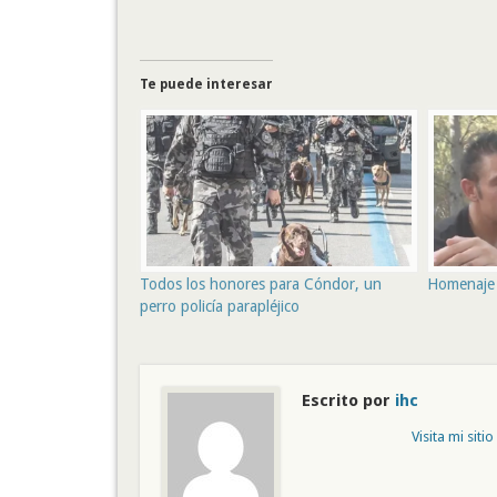
Te puede interesar
Todos los honores para Cóndor, un
Homenaje 
perro policía parapléjico
Escrito por
ihc
Visita mi siti