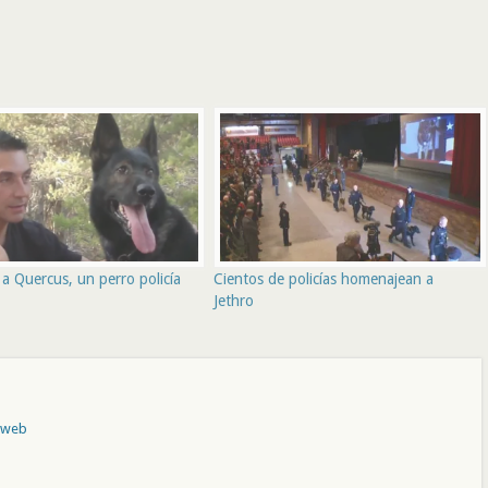
a Quercus, un perro policía
Cientos de policías homenajean a
Jethro
o web