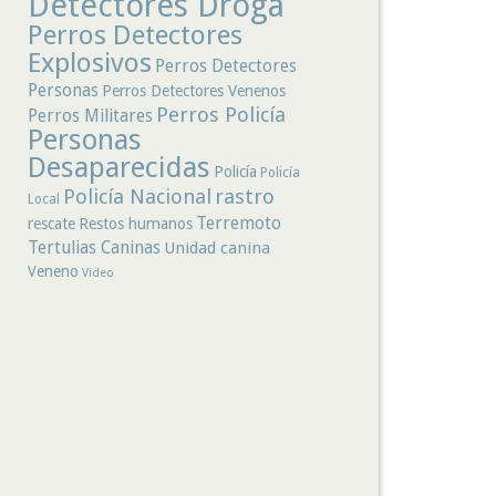
Detectores Droga
Perros Detectores
Explosivos
Perros Detectores
Personas
Perros Detectores Venenos
Perros Policía
Perros Militares
Personas
Desaparecidas
Policía
Policía
rastro
Policía Nacional
Local
Terremoto
rescate
Restos humanos
Tertulias Caninas
Unidad canina
Veneno
Video