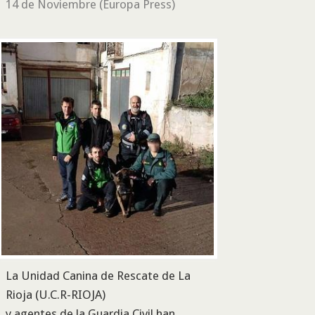
14 de Noviembre (Europa Press)
La Unidad Canina de Rescate de La
Rioja (U.C.R-RIOJA)
y agentes de la Guardia Civil han