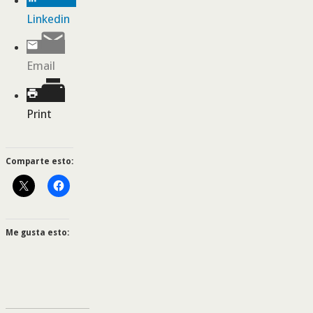
Linkedin
Email
Print
Comparte esto:
Me gusta esto: