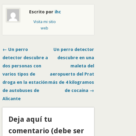
Escrito por
ihc
Visita mi sitio
web
← Un perro
Un perro detector
detector descubre a
descubre en una
dos personas con
maleta del
varios tipos de
aeropuerto del Prat
droga en la estación
más de 4 kilogramos
de autobuses de
de cocaína →
Alicante
Deja aquí tu
comentario (debe ser