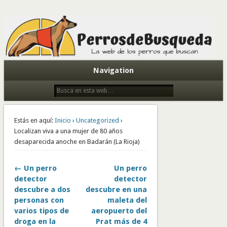
Todo sobre perros de búsqueda y detectores
Navigation
Estás en aquí:
Inicio
›
Uncategorized
›
Localizan viva a una mujer de 80 años
desaparecida anoche en Badarán (La Rioja)
← Un perro
Un perro
detector
detector
descubre a dos
descubre en una
personas con
maleta del
varios tipos de
aeropuerto del
droga en la
Prat más de 4