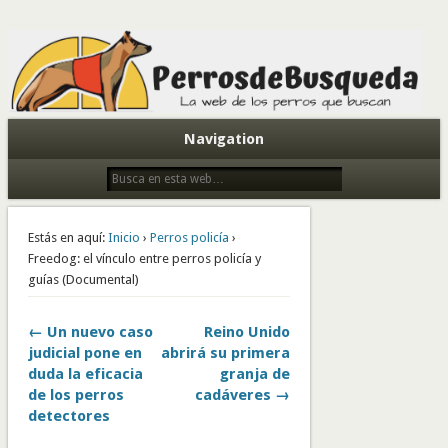
Todo sobre perros de búsqueda y detectores
Navigation
Estás en aquí:
Inicio
›
Perros policía
›
Freedog: el vínculo entre perros policía y
guías (Documental)
← Un nuevo caso
Reino Unido
judicial pone en
abrirá su primera
duda la eficacia
granja de
de los perros
cadáveres →
detectores