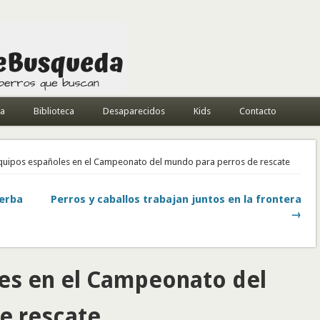
da
Biblioteca
Desaparecidos
Kids
Contacto
quipos españoles en el Campeonato del mundo para perros de rescate
ierba
Perros y caballos trabajan juntos en la frontera
→
es en el Campeonato del
e rescate