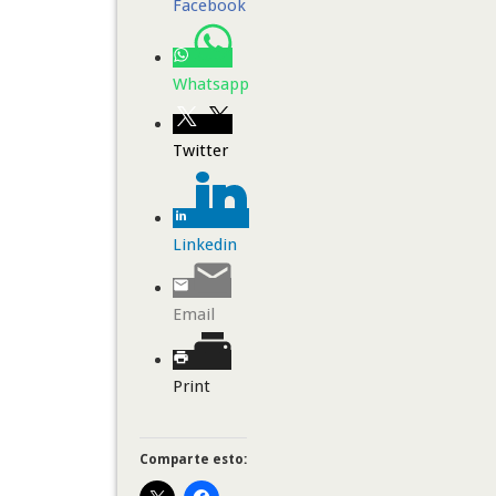
Facebook
Whatsapp
Twitter
Linkedin
Email
Print
Comparte esto: