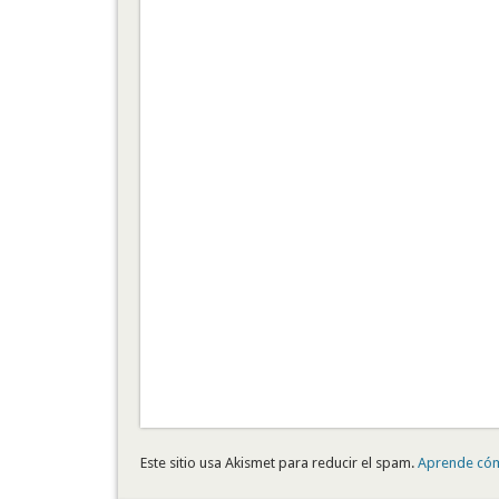
Este sitio usa Akismet para reducir el spam.
Aprende cóm