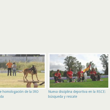
e homologación de la IRO
Nueva disciplina deportiva en la RSCE:
ada
búsqueda y rescate