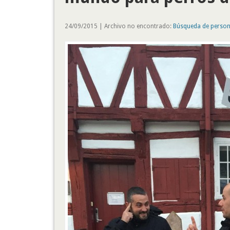
24/09/2015 | Archivo no encontrado:
Búsqueda de perso