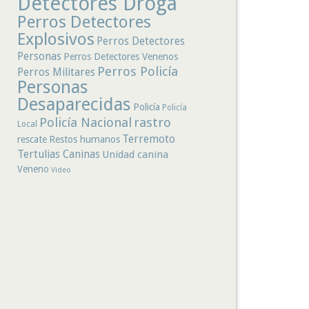
Detectores Droga
Perros Detectores
Explosivos
Perros Detectores
Personas
Perros Detectores Venenos
Perros Policía
Perros Militares
Personas
Desaparecidas
Policía
Policía
rastro
Policía Nacional
Local
Terremoto
rescate
Restos humanos
Tertulias Caninas
Unidad canina
Veneno
Video