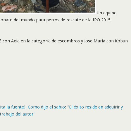
Un equipo
onato del mundo para perros de rescate de la IRO 2015,
sé con Axia en la categoría de escombros y Jose María con Kobun
ta la fuente). Como dijo el sabio: "El éxito reside en adquirir y
trabajo del autor"