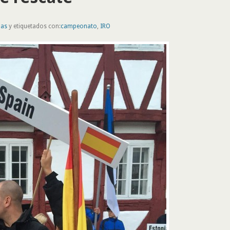
nas
y etiquetados con:
campeonato
,
IRO