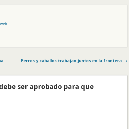
o web
ba
Perros y caballos trabajan juntos en la frontera →
(debe ser aprobado para que