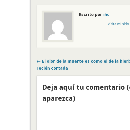
Escrito por
ihc
Visita mi siti
← El olor de la muerte es como el de la hier
recién cortada
Deja aquí tu comentario 
aparezca)