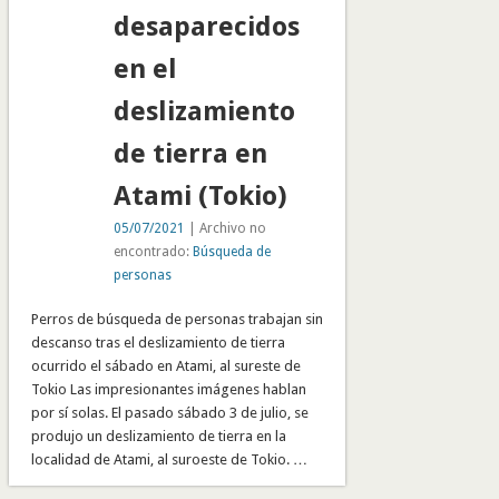
desaparecidos
en el
deslizamiento
de tierra en
Atami (Tokio)
05/07/2021
| Archivo no
encontrado:
Búsqueda de
personas
Perros de búsqueda de personas trabajan sin
descanso tras el deslizamiento de tierra
ocurrido el sábado en Atami, al sureste de
Tokio Las impresionantes imágenes hablan
por sí solas. El pasado sábado 3 de julio, se
produjo un deslizamiento de tierra en la
localidad de Atami, al suroeste de Tokio. …