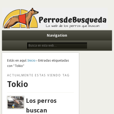
Todo sobre perros de búsqueda y detectores
Navigation
Estás en aquí:
Inicio
› Entradas etiquetadas
con "Tokio"
ACTUALMENTE ESTAS VIENDO TAG
Tokio
Los perros
buscan