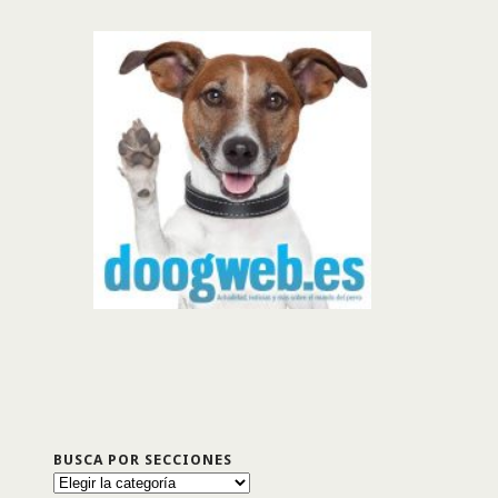
BUSCA POR SECCIONES
Busca