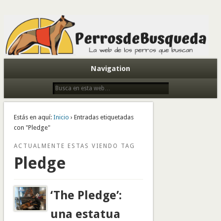
Todo sobre perros de búsqueda y detectores
Navigation
Estás en aquí:
Inicio
› Entradas etiquetadas
con "Pledge"
ACTUALMENTE ESTAS VIENDO TAG
Pledge
‘The Pledge’:
una estatua