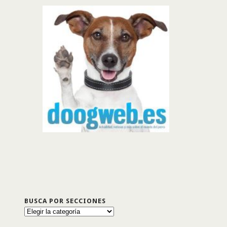
BUSCA POR SECCIONES
Busca
por