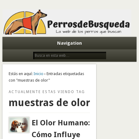
Todo sobre perros de búsqueda y detectores
Navigation
Estás en aquí:
Inicio
› Entradas etiquetadas
con "muestras de olor"
ACTUALMENTE ESTAS VIENDO TAG
muestras de olor
El Olor Humano:
Cómo Influye