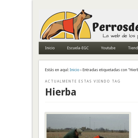
Todo sobre perros de búsqueda y detectores
Inicio
Escuela-EGC
Youtube
Tien
Estás en aquí:
Inicio
› Entradas etiquetadas con "Hier
ACTUALMENTE ESTAS VIENDO TAG
Hierba