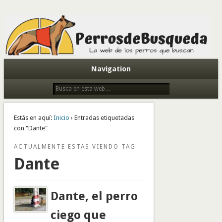
Todo sobre perros de búsqueda y detectores
Navigation
Estás en aquí:
Inicio
› Entradas etiquetadas
con "Dante"
ACTUALMENTE ESTAS VIENDO TAG
Dante
Dante, el perro
ciego que