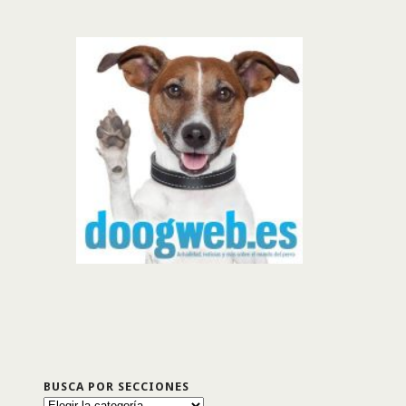
BUSCA POR SECCIONES
Busca