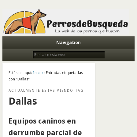
Todo sobre perros de búsqueda y detectores
Navigation
Estás en aquí:
Inicio
› Entradas etiquetadas
con "Dallas"
ACTUALMENTE ESTAS VIENDO TAG
Dallas
Equipos caninos en
derrumbe parcial de