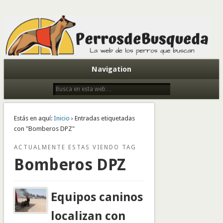
Todo sobre perros de búsqueda y detectores
Navigation
Estás en aquí:
Inicio
› Entradas etiquetadas
con "Bomberos DPZ"
ACTUALMENTE ESTAS VIENDO TAG
Bomberos DPZ
Equipos caninos
localizan con