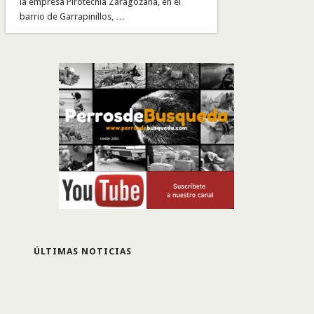
la empresa Pirotecnia Zaragozana, en el
barrio de Garrapinillos, …
ÚLTIMAS NOTICIAS