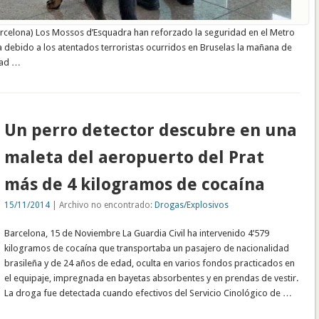
Barcelona) Los Mossos d’Esquadra han reforzado la seguridad en el Metro
 debido a los atentados terroristas ocurridos en Bruselas la mañana de
dad …
Un perro detector descubre en una
maleta del aeropuerto del Prat
más de 4 kilogramos de cocaína
15/11/2014
| Archivo no encontrado:
Drogas/Explosivos
Barcelona, 15 de Noviembre La Guardia Civil ha intervenido 4’579
kilogramos de cocaína que transportaba un pasajero de nacionalidad
brasileña y de 24 años de edad, oculta en varios fondos practicados en
el equipaje, impregnada en bayetas absorbentes y en prendas de vestir.
La droga fue detectada cuando efectivos del Servicio Cinológico de …