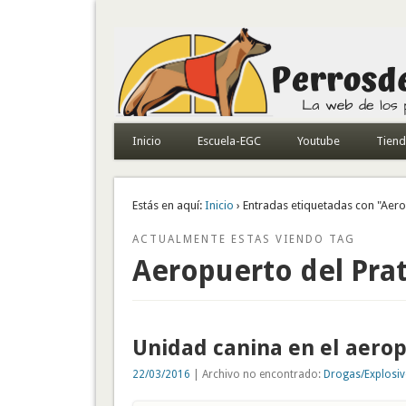
Todo sobre perros de búsqueda y detectores
Inicio
Escuela-EGC
Youtube
Tien
Estás en aquí:
Inicio
› Entradas etiquetadas con "Aero
ACTUALMENTE ESTAS VIENDO TAG
Aeropuerto del Pra
Unidad canina en el aerop
22/03/2016
| Archivo no encontrado:
Drogas/Explosi