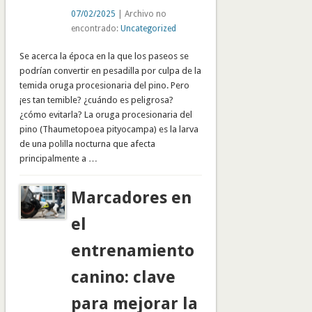
07/02/2025
| Archivo no
encontrado:
Uncategorized
Se acerca la época en la que los paseos se
podrían convertir en pesadilla por culpa de la
temida oruga procesionaria del pino. Pero
¡es tan temible? ¿cuándo es peligrosa?
¿cómo evitarla? La oruga procesionaria del
pino (Thaumetopoea pityocampa) es la larva
de una polilla nocturna que afecta
principalmente a …
Marcadores en
el
entrenamiento
canino: clave
para mejorar la