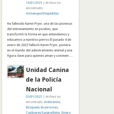
10/01/2025
| Archivo no
encontrado:
Homenajes/Despedidas
Ha fallecido Karen Pryor, una de las pioneras
del entrenamiento en positivo, que
transformó la forma en que entendemos y
educamos a nuestros perros El pasado 4 de
enero de 2025 falleció Karen Pryor, pionera
en el mundo del adiestramiento animal y una
figura clave para quienes aman y conviven …
Unidad Canina
de la Policía
Nacional
03/01/2025
| Archivo no
encontrado:
Acelerantes
,
Búsqueda de personas
,
Cadáveres/Sangre/ReHu
,
Dinero
,