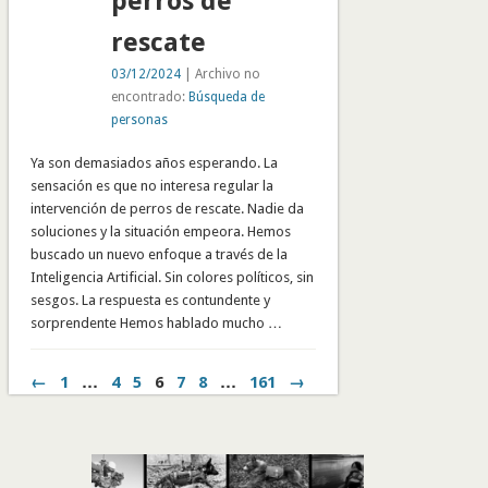
perros de
rescate
03/12/2024
| Archivo no
encontrado:
Búsqueda de
personas
Ya son demasiados años esperando. La
sensación es que no interesa regular la
intervención de perros de rescate. Nadie da
soluciones y la situación empeora. Hemos
buscado un nuevo enfoque a través de la
Inteligencia Artificial. Sin colores políticos, sin
sesgos. La respuesta es contundente y
sorprendente Hemos hablado mucho …
←
1
…
4
5
6
7
8
…
161
→