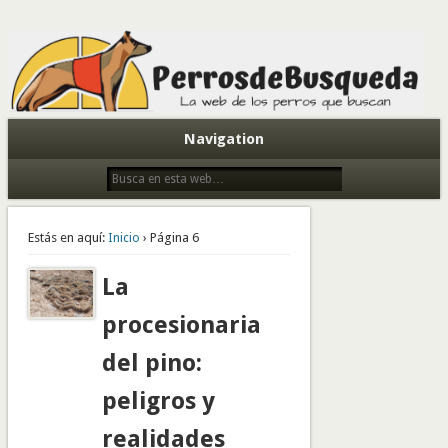
Todo sobre perros de búsqueda y detectores
Navigation
Estás en aquí:
Inicio
› Página 6
La
procesionaria
del pino:
peligros y
realidades