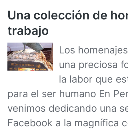
Una colección de ho
trabajo
Los homenajes 
una preciosa f
la labor que es
para el ser humano En P
venimos dedicando una se
Facebook a la magnífica c